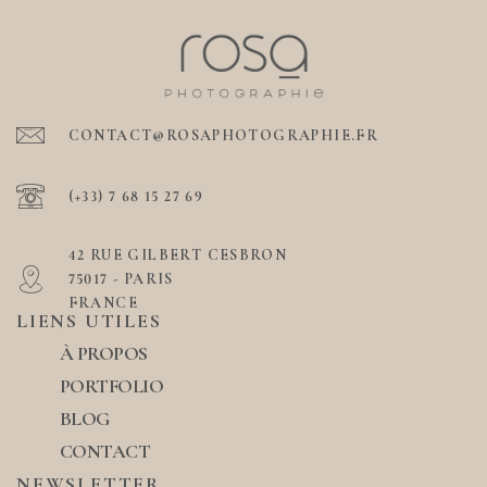
CONTACT@ROSAPHOTOGRAPHIE.FR
(+33) 7 68 15 27 69
42 RUE GILBERT CESBRON
75017 - PARIS
FRANCE
LIENS UTILES
À PROPOS
PORTFOLIO
BLOG
CONTACT
NEWSLETTER