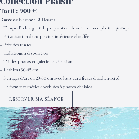
Collection Plaisir
Tarif : 900 €
Durée de la séance : 2 Heures
– Temps d’échange et de préparation de votre séance photo aquatique
– Privatisation d’une piscine intérieure chauffée
– Prêt des tenues
– Collations à disposition
– Tri des photos et galerie de sélection
– 1 tableau 30×45 cm
– 3 tirages d’art en 20×30 cm avec leurs certificats d’authenticité
– Le format numérique web des 5 photos choisies
RÉSERVER MA SÉANCE