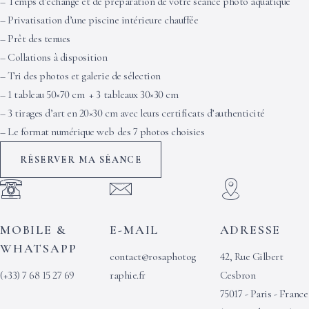
– Temps d’échange et de préparation de votre séance photo aquatique
– Privatisation d’une piscine intérieure chauffée
– Prêt des tenues
– Collations à disposition
– Tri des photos et galerie de sélection
– 1 tableau 50×70 cm + 3 tableaux 30×30 cm
– 3 tirages d’art en 20×30 cm avec leurs certificats d’authenticité
– Le format numérique web des 7 photos choisies
RÉSERVER MA SÉANCE
MOBILE &
E-MAIL
ADRESSE
WHATSAPP
contact@rosaphotog
42, Rue Gilbert
(+33) 7 68 15 27 69
raphie.fr
Cesbron
75017 - Paris - France