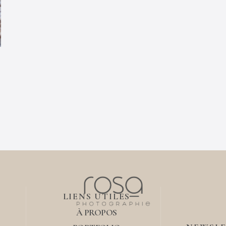
LIENS UTILES
À PROPOS