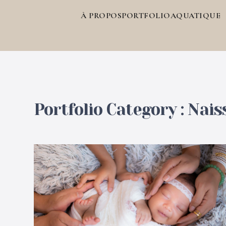
À PROPOS
PORTFOLIO
AQUATIQUE
Portfolio Category :
Nais