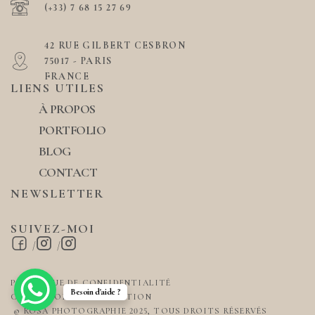
(+33) 7 68 15 27 69
42 RUE GILBERT CESBRON
75017 - PARIS
FRANCE
LIENS UTILES
À PROPOS
PORTFOLIO
BLOG
CONTACT
NEWSLETTER
SUIVEZ-MOI
/
/
POLITIQUE DE CONFIDENTIALITÉ
Besoin d'aide ?
CONDITIONS D'UTILISATION
© ROSA PHOTOGRAPHIE 2025, TOUS DROITS RÉSERVÉS